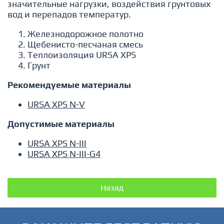
значительные нагрузки, воздействия грунтовых
вод и перепадов температур.
Железнодорожное полотно
Щебенисто-песчаная смесь
Теплоизоляция URSA XPS
Грунт
Рекомендуемые материалы
URSA XPS N-V
Допустимые материалы
URSA XPS N-III
URSA XPS N-III-G4
Назад