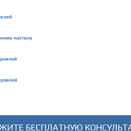
нелей
нному настилу
кровлей
кровлей
ЖИТЕ БЕСПЛАТНУЮ КОНСУЛЬ