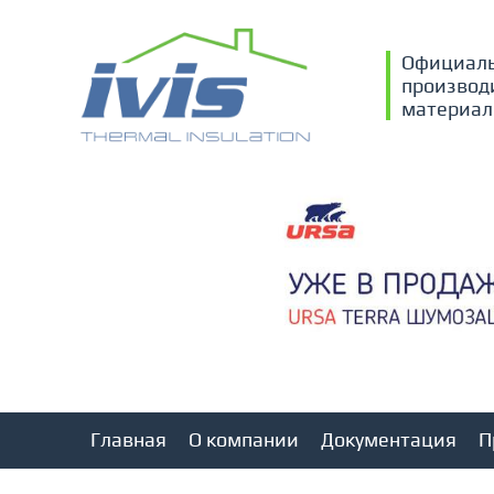
Официаль
производ
материал
Главная
О компании
Документация
П