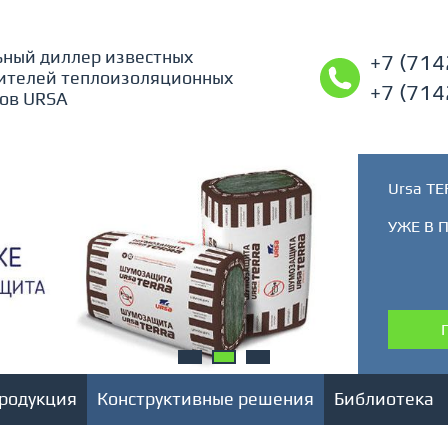
ный диллер известных
+7 (714
ителей теплоизоляционных
+7 (714
ов URSA
Ursa T
УЖЕ В 
родукция
Конструктивные решения
Библиотека