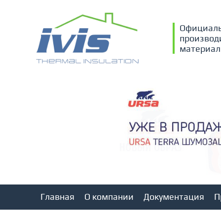
Официаль
производ
материал
Главная
О компании
Документация
П