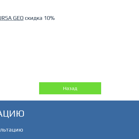
URSA GEO
скидка 10%
Назад
ТАЦИЮ
сультацию