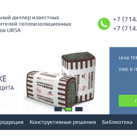
ный диллер известных
+7 (714
ителей теплоизоляционных
+7 (714
ов URSA
Ursa T
УЖЕ В 
родукция
Конструктивные решения
Библиотека